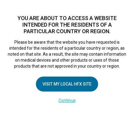
TM
Seit über 10 Jahren hat sich HFX
bei Zehntausenden von
Patienten weltweit als sichere Behandlungsmethode bei
YOU ARE ABOUT TO ACCESS A WEBSITE
chronischen Schmerzen erwiesen.
Zum Test >
INTENDED FOR THE RESIDENTS OF A
PARTICULAR COUNTRY OR REGION.
Zum Test
MENU
HFX logo
Please be aware that the website you have requested is
intended for the residents of a particular country or region, as
noted on that site. As a result, the site may contain information
on medical devices and other products or uses of those
products that are not approved in your country or region.
UNTERNEHMEN
Kontakt
VISIT MY LOCAL HFX SITE
Über uns
Continue
Impressum
Medienberichte
Cookie-Erklärung
Datenschutzerklärung